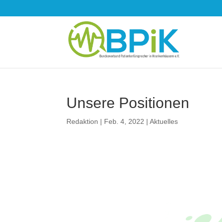
Unse­re Posi­tio­nen
Redaktion
|
Feb. 4, 2022
|
Aktuelles