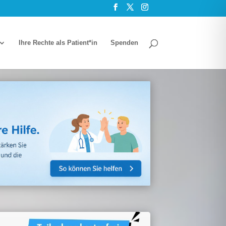
Ihre Rech­te als Patient*in
Spen­den