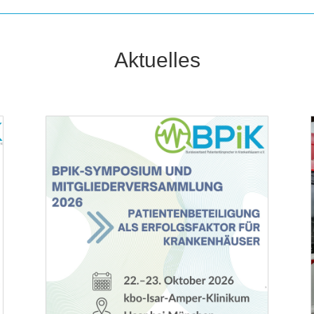
Aktu­el­les