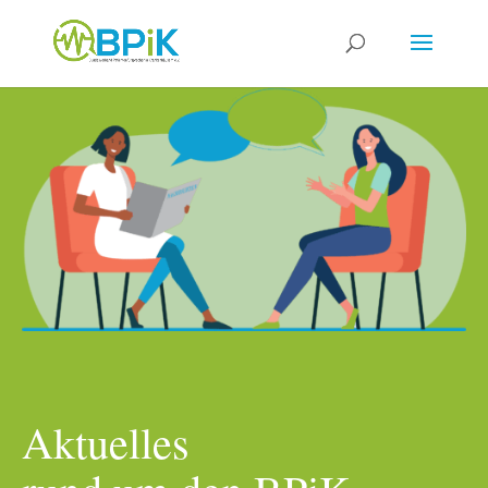
Aktu­el­les